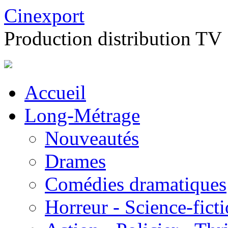
Cinexport
Production distribution TV
Accueil
Long-Métrage
Nouveautés
Drames
Comédies dramatiques
Horreur - Science-fict