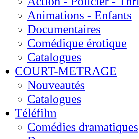
Action - Policier - Thri
Animations - Enfants
Documentaires
Comédique érotique
Catalogues
COURT-METRAGE
Nouveautés
Catalogues
Téléfilm
Comédies dramatiques