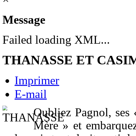
Message
Failed loading XML...
THANASSE ET CASI
Imprimer
E-mail
Oubliez Pagnol, ses 
Mère » et embarquez 