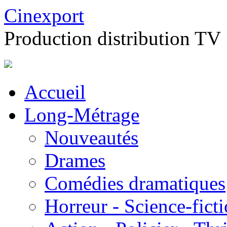
Cinexport
Production distribution TV
Accueil
Long-Métrage
Nouveautés
Drames
Comédies dramatiques
Horreur - Science-fict