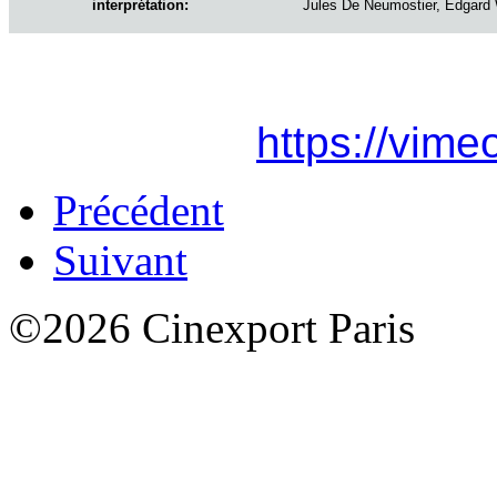
interprétation:
Jules De Neumostier, Edgard 
https://vim
Précédent
Suivant
©2026 Cinexport Paris