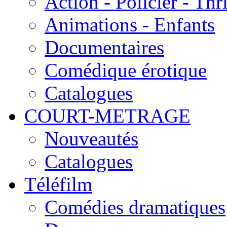
Action - Policier - Thri
Animations - Enfants
Documentaires
Comédique érotique
Catalogues
COURT-METRAGE
Nouveautés
Catalogues
Téléfilm
Comédies dramatiques