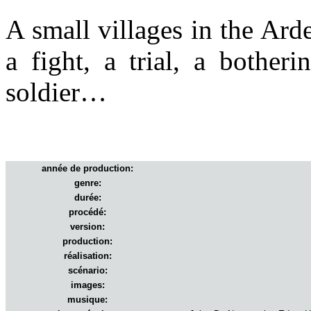
A small villages in the
Ard
a fight, a trial, a bothe
soldier…
année de production:
genre:
durée:
procédé:
version:
production:
réalisation:
scénario:
images:
musique: