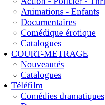
Action - Policier - Thri
Animations - Enfants
Documentaires
Comédique érotique
Catalogues
COURT-METRAGE
Nouveautés
Catalogues
Téléfilm
Comédies dramatiques