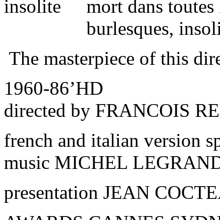
mort dans toutes 
burlesques, insoli
The masterpiece of this dir
1960-86’HD
directed by FRANCOIS 
french and italian version s
music MICHEL LEGRAN
presentation JEAN COCT