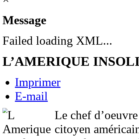
Message
Failed loading XML...
L’AMERIQUE INSOL
Imprimer
E-mail
Le chef d’oeuvre
citoyen américain