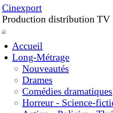
Cinexport
Production distribution TV
Accueil
Long-Métrage
Nouveautés
Drames
Comédies dramatiques
Horreur - Science-fict