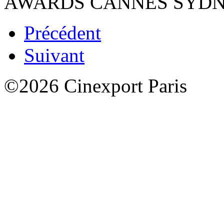
AWARDS CANNES SYDN
Précédent
Suivant
©2026 Cinexport Paris