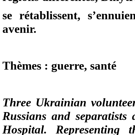
se rétablissent, s’ennuie
avenir.
Thèmes : guerre, santé
Three Ukrainian voluntee
Russians and separatists a
Hospital. Representing t