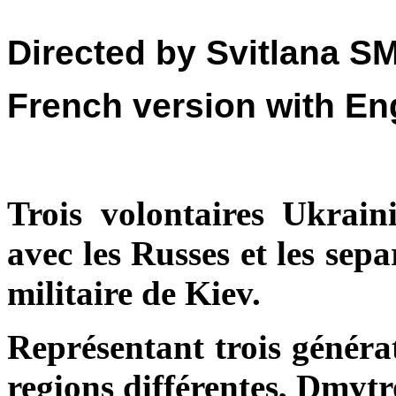
Directed by Svitlana 
French version with Eng
Trois volontaires Ukraini
avec les Russes et les sepa
militaire de Kiev.
Représentant trois générat
regions différentes, Dmytro