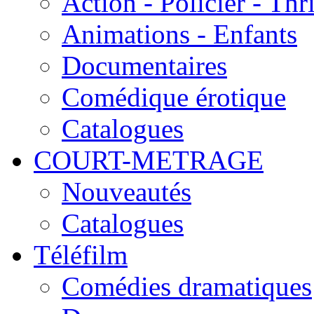
Action - Policier - Thri
Animations - Enfants
Documentaires
Comédique érotique
Catalogues
COURT-METRAGE
Nouveautés
Catalogues
Téléfilm
Comédies dramatiques