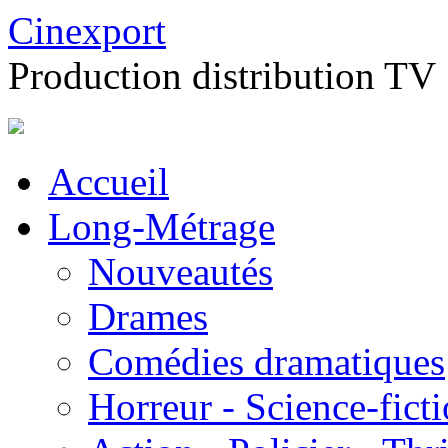
Cinexport
Production distribution TV
Accueil
Long-Métrage
Nouveautés
Drames
Comédies dramatiques
Horreur - Science-fict