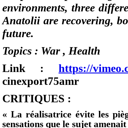
environments, three differ
Anatolii are recovering, b
future.
Topics : War , Health
Link :
https://vimeo
cinexport75amr
CRITIQUES :
« La réalisatrice évite les pi
sensations que le sujet amenait