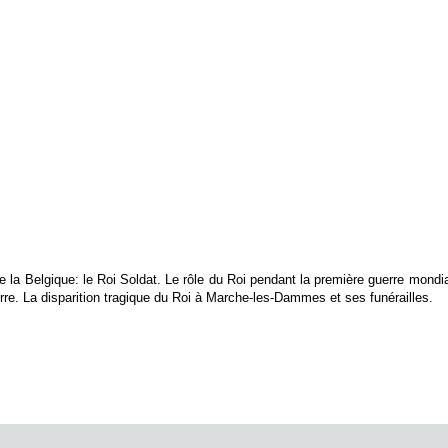
de la Belgique: le Roi Soldat. Le rôle du Roi pendant la première guerre mon
erre. La disparition tragique du Roi à Marche-les-Dammes et ses funérailles.