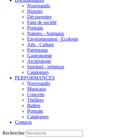
Documentaires
Nouveautés
Histoire
Découvertes
Faits de société
Portraits
Natures - Animaux
Environnement - Ecologie
Arts - Culture
Patrimoine
Gastronomie
Archéologie
Spirituel - religieux
Catalogues
PERFORMANCES
Nouveautés
Musicaux
Concerts
Théâtres
Ballets
Portraits
Catalogues
Contacts
Rechercher