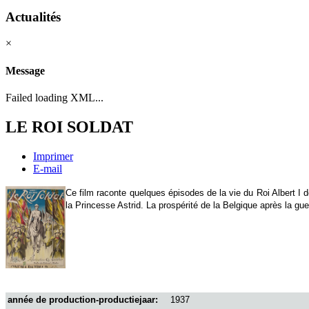
Actualités
×
Message
Failed loading XML...
LE ROI SOLDAT
Imprimer
E-mail
Ce film raconte quelques épisodes de la vie du Roi Albert I 
la Princesse Astrid. La prospérité de la Belgique après la gu
année de production-productiejaar:
1937