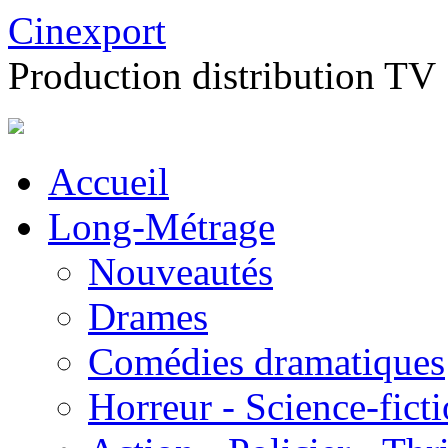
Cinexport
Production distribution TV
Accueil
Long-Métrage
Nouveautés
Drames
Comédies dramatiques
Horreur - Science-fict