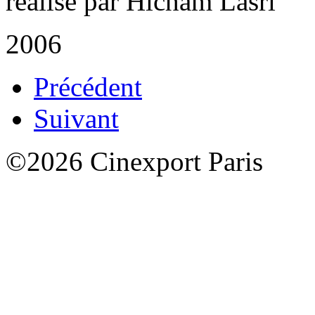
réalisé par Hicham Lasri
2006
Précédent
Suivant
©2026 Cinexport Paris