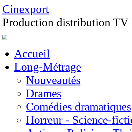
Cinexport
Production distribution TV
Accueil
Long-Métrage
Nouveautés
Drames
Comédies dramatiques
Horreur - Science-fict