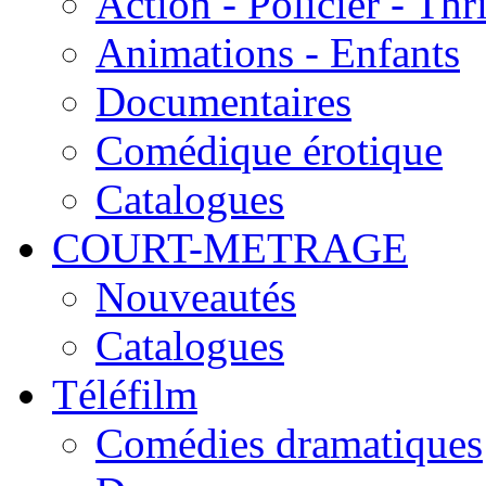
Action - Policier - Thri
Animations - Enfants
Documentaires
Comédique érotique
Catalogues
COURT-METRAGE
Nouveautés
Catalogues
Téléfilm
Comédies dramatiques