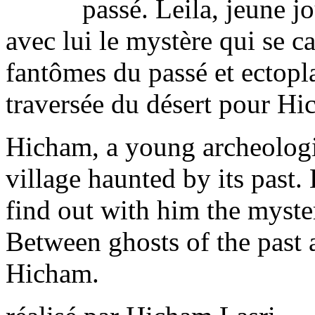
passé. Leila, jeune j
avec lui le mystère qui se c
fantômes du passé et ectopla
traversée du désert pour Hi
Hicham, a young archeologis
village haunted by its past. 
find out with him the myste
Between ghosts of the past an
Hicham.