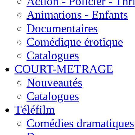
Action - Policier - Thri
Animations - Enfants
Documentaires
Comédique érotique
Catalogues
COURT-METRAGE
Nouveautés
Catalogues
Téléfilm
Comédies dramatiques