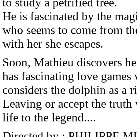
to study a petrified tree.
He is fascinated by the magi
who seems to come from the 
with her she escapes.
Soon, Mathieu discovers her 
has fascinating love games 
considers the dolphin as a r
Leaving or accept the truth
life to the legend....
Directed by : PHILIPPE 