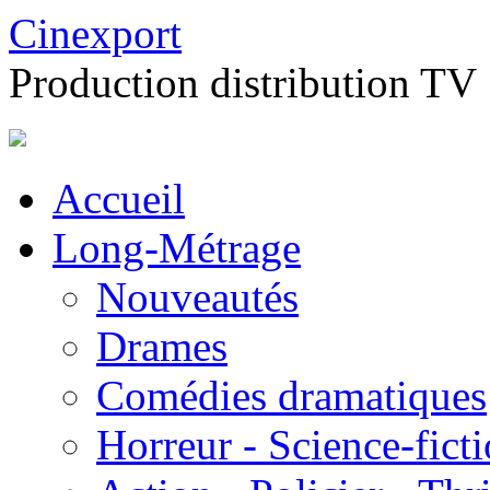
Cinexport
Production distribution TV
Accueil
Long-Métrage
Nouveautés
Drames
Comédies dramatiques
Horreur - Science-fict