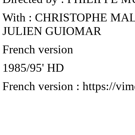
With : CHRISTOPHE MA
JULIEN GUIOMAR
French version
1985/95' HD
French version :
https://v