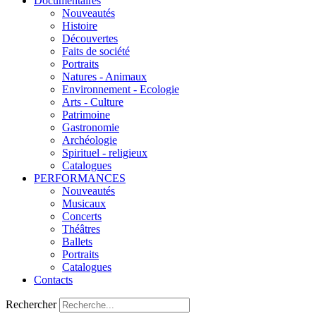
Documentaires
Nouveautés
Histoire
Découvertes
Faits de société
Portraits
Natures - Animaux
Environnement - Ecologie
Arts - Culture
Patrimoine
Gastronomie
Archéologie
Spirituel - religieux
Catalogues
PERFORMANCES
Nouveautés
Musicaux
Concerts
Théâtres
Ballets
Portraits
Catalogues
Contacts
Rechercher