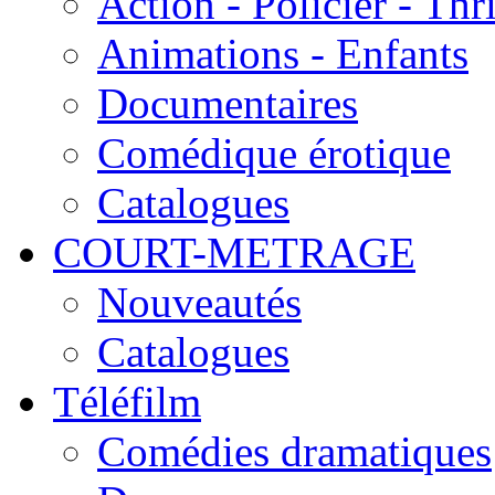
Action - Policier - Thri
Animations - Enfants
Documentaires
Comédique érotique
Catalogues
COURT-METRAGE
Nouveautés
Catalogues
Téléfilm
Comédies dramatiques