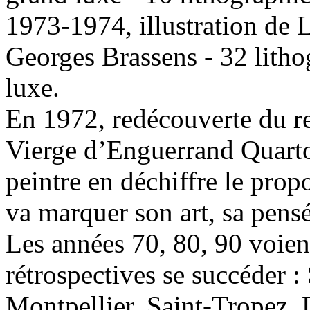
1973-1974, illustration de
Georges Brassens - 32 litho
luxe.
En 1972, redécouverte du r
Vierge d’Enguerrand Quarto
peintre en déchiffre le prop
va marquer son art, sa pensé
Les années 70, 80, 90 voient
rétrospectives se succéder 
Montpellier, Saint-Tropez,