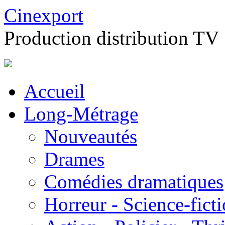
Cinexport
Production distribution TV
Accueil
Long-Métrage
Nouveautés
Drames
Comédies dramatiques
Horreur - Science-fict