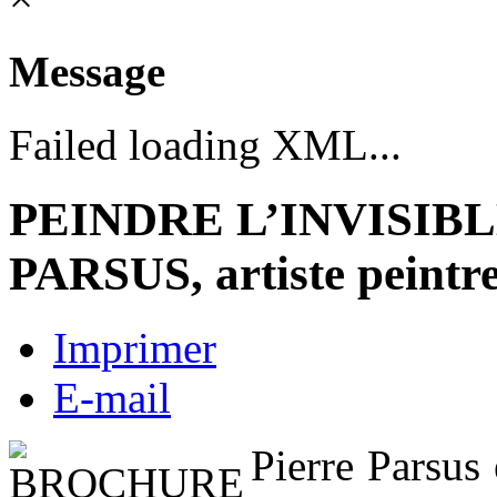
Message
Failed loading XML...
PEINDRE L’INVISIB
PARSUS, artiste peintr
Imprimer
E-mail
Pierre Parsus