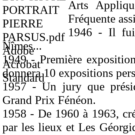
Arts Appliq
Fréquente ass
1946 - Il fui
Nîmes...
1949 - Première exposition 
donnera 10 expositions pers
1957 - Un jury que prési
Grand Prix Fénéon.
1958 - De 1960 à 1963, créa
par les lieux et Les Géorg