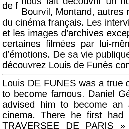
nous fait découvrir un 
Bourvil, Montand, autres
du cinéma français. Les inter
et les images d’archives except
certaines filmées par lui-m
d’émotions. De sa vie publique
découvrez Louis de Funès co
Louis DE FUNES was a true co
to become famous. Daniel Gél
advised him to become an a
cinema. There he first had 
TRAVERSEE DE PARIS » wi