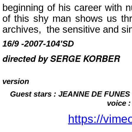
beginning of his career with n
of this shy man shows us thr
archives, the sensitive and 
16/9 -2007-104'SD
directed by SERGE KORBER
version
Guest stars : JEANNE DE FUNES
voice
https://vim