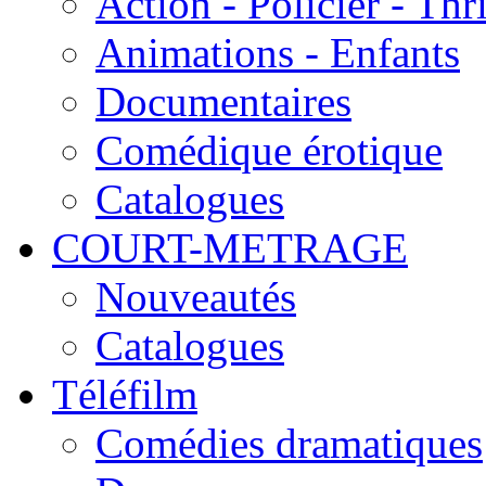
Action - Policier - Thri
Animations - Enfants
Documentaires
Comédique érotique
Catalogues
COURT-METRAGE
Nouveautés
Catalogues
Téléfilm
Comédies dramatiques