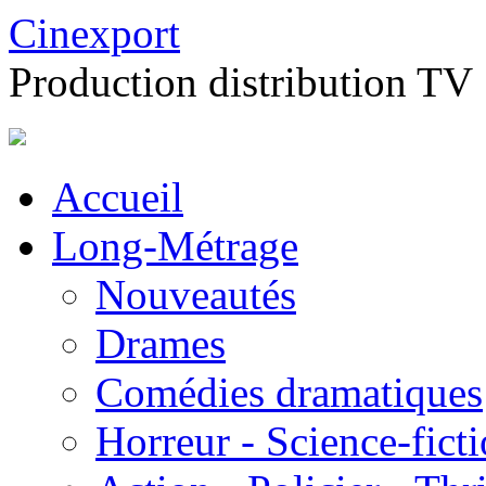
Cinexport
Production distribution TV
Accueil
Long-Métrage
Nouveautés
Drames
Comédies dramatiques
Horreur - Science-fict