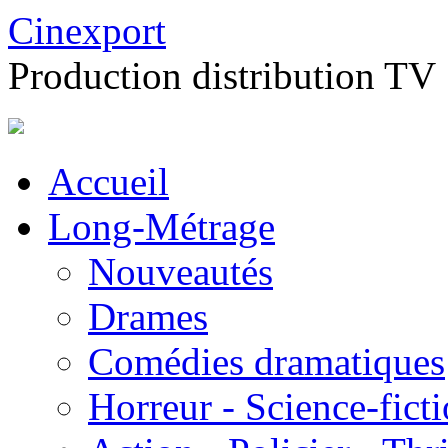
Cinexport
Production distribution TV
Accueil
Long-Métrage
Nouveautés
Drames
Comédies dramatiques
Horreur - Science-fict