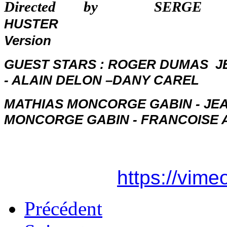
Directed by SER
HUSTER
Version
GUEST STARS : ROGER DUMAS J
- ALAIN DELON –DANY CAREL
MATHIAS MONCORGE GABIN - JE
MONCORGE GABIN - FRANCOISE
https://vim
Précédent