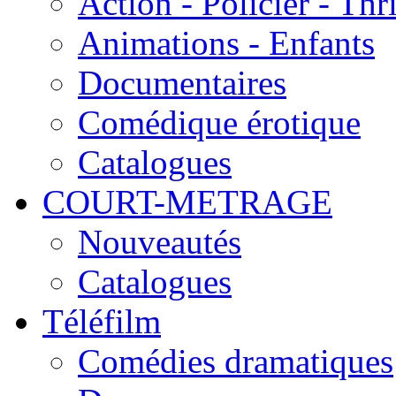
Action - Policier - Thri
Animations - Enfants
Documentaires
Comédique érotique
Catalogues
COURT-METRAGE
Nouveautés
Catalogues
Téléfilm
Comédies dramatiques