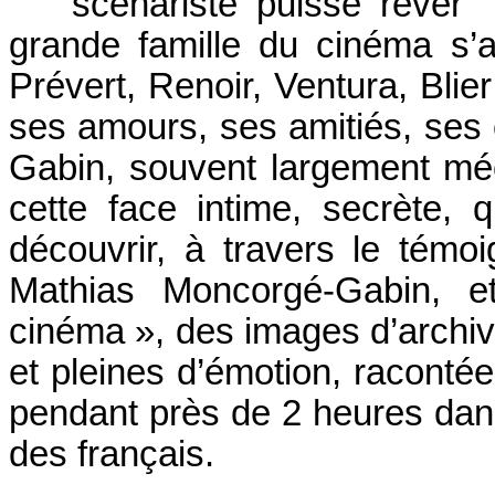
scénariste puisse rêver"
grande famille du cinéma s’a
Prévert, Renoir, Ventura, Blie
ses amours, ses amitiés, ses 
Gabin, souvent largement méc
cette face intime, secrète, q
découvrir, à travers le témo
Mathias Moncorgé-Gabin, 
cinéma », des images d’archiv
et pleines d’émotion, raconté
pendant près de 2 heures dans
des français.