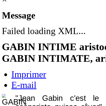
Message
Failed loading XML...
GABIN INTIME aristocr
GABIN INTIMATE, aris
Imprimer
E-mail
"Jean Gabin c'est le p