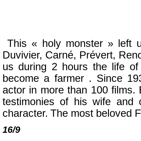
This « holy monster » left u
Duvivier, Carné, Prévert, Reno
us during 2 hours the life o
become a farmer . Since 193
actor in more than 100 films.
testimonies of his wife and
character. The most beloved F
16/9 200