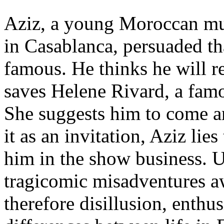
Aziz, a young Moroccan musi
in Casablanca, persuaded t
famous. He thinks he will r
saves Helene Rivard, a fam
She suggests him to come an
it as an invitation, Aziz lies
him in the show business. U
tragicomic misadventures a
therefore disillusion, enthu