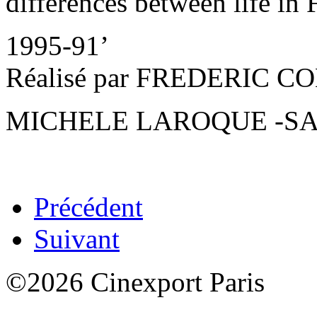
differences between life in 
1995-91’
Réalisé par FREDERIC C
MICHELE LAROQUE -S
Précédent
Suivant
©2026 Cinexport Paris