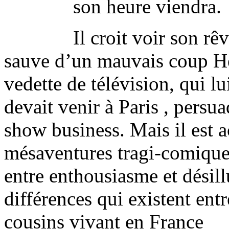
son heure viendra.
Il croit voir son rê
sauve d’un mauvais coup Hé
vedette de télévision, qui lu
devait venir à Paris , persua
show business. Mais il est a
mésaventures tragi-comiques
entre enthousiasme et désil
différences qui existent en
cousins vivant en France