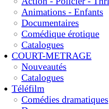
Action - Policier - Thri
Animations - Enfants
Documentaires
Comédique érotique
Catalogues
COURT-METRAGE
Nouveautés
Catalogues
Téléfilm
Comédies dramatiques