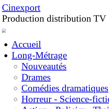
Cinexport
Production distribution TV
Accueil
Long-Métrage
Nouveautés
Drames
Comédies dramatiques
Horreur - Science-fict