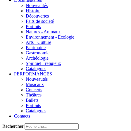
Documentaires
Nouveautés
Histoire
Découvertes
Faits de société
Portraits
Natures - Animaux
Environnement - Ecologie
Arts - Culture
Patrimoine
Gastronomie
Archéologie
Spirituel - religieux
Catalogues
PERFORMANCES
Nouveautés
Musicaux
Concerts
Théâtres
Ballets
Portraits
Catalogues
Contacts
Rechercher