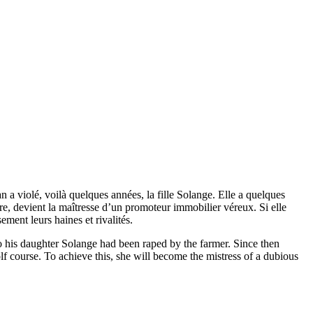
 a violé, voilà quelques années, la fille Solange. Elle a quelques
aire, devient la maîtresse d’un promoteur immobilier véreux. Si elle
ement leurs haines et rivalités.
 his daughter Solange had been raped by the farmer. Since then
olf course. To achieve this, she will become the mistress of a dubious