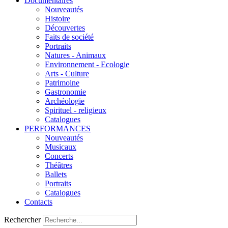
Documentaires
Nouveautés
Histoire
Découvertes
Faits de société
Portraits
Natures - Animaux
Environnement - Ecologie
Arts - Culture
Patrimoine
Gastronomie
Archéologie
Spirituel - religieux
Catalogues
PERFORMANCES
Nouveautés
Musicaux
Concerts
Théâtres
Ballets
Portraits
Catalogues
Contacts
Rechercher