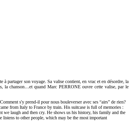
e à partager son voyage. Sa valise contient, en vrac et en désordre, la
nfants, la chanson…et quand Marc PERRONE ouvre cette valise, par le
 Comment s'y prend-il pour nous bouleverser avec ses “airs” de rien?
me from Italy to France by train. His suitcase is full of memories :
t we laugh and then cry. He shows us his history, his family and the
He listens to other people, which may be the most important