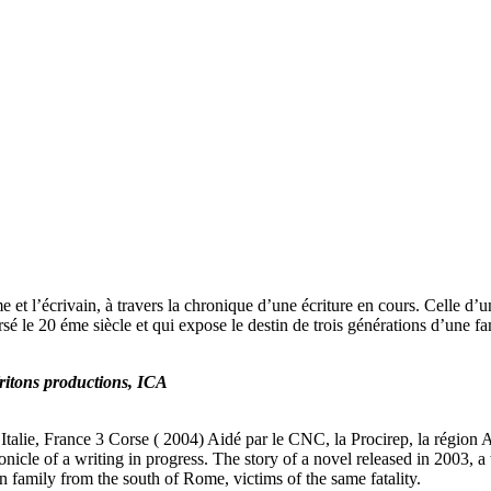
me et l’écrivain, à travers la chronique d’une écriture en cours. Celle d
versé le 20 éme siècle et qui expose le destin de trois générations d’une 
ritons productions, ICA
Italie, France 3 Corse ( 2004) Aidé par le CNC, la Procirep, la région 
ronicle of a writing in progress. The story of a novel released in 2003, 
an family from the south of Rome, victims of the same fatality.