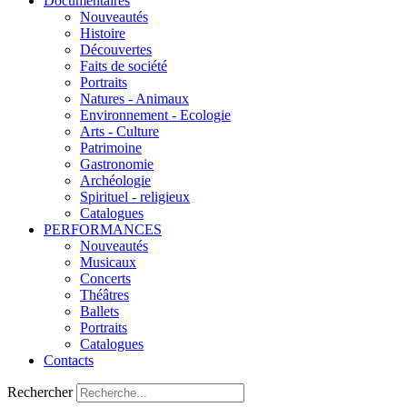
Documentaires
Nouveautés
Histoire
Découvertes
Faits de société
Portraits
Natures - Animaux
Environnement - Ecologie
Arts - Culture
Patrimoine
Gastronomie
Archéologie
Spirituel - religieux
Catalogues
PERFORMANCES
Nouveautés
Musicaux
Concerts
Théâtres
Ballets
Portraits
Catalogues
Contacts
Rechercher