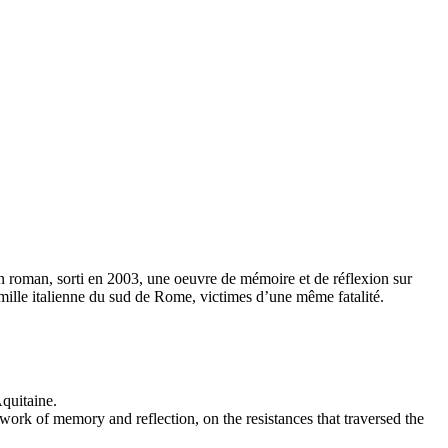
’un roman, sorti en 2003, une oeuvre de mémoire et de réflexion sur
famille italienne du sud de Rome, victimes d’une même fatalité.
Aquitaine.
a work of memory and reflection, on the resistances that traversed the