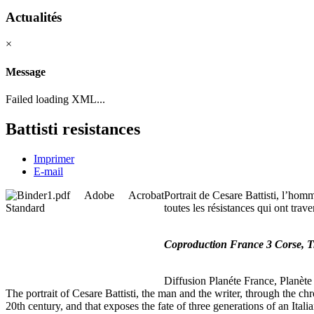
Actualités
×
Message
Failed loading XML...
Battisti resistances
Imprimer
E-mail
Portrait de Cesare Battisti, l’hom
toutes les résistances qui ont tra
Coproduction France 3 Corse, T
Diffusion Planéte France, Planète 
The portrait of Cesare Battisti, the man and the writer, through the ch
20th century, and that exposes the fate of three generations of an Itali