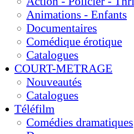
Action - Policier - Thri
Animations - Enfants
Documentaires
Comédique érotique
Catalogues
COURT-METRAGE
Nouveautés
Catalogues
Téléfilm
Comédies dramatiques