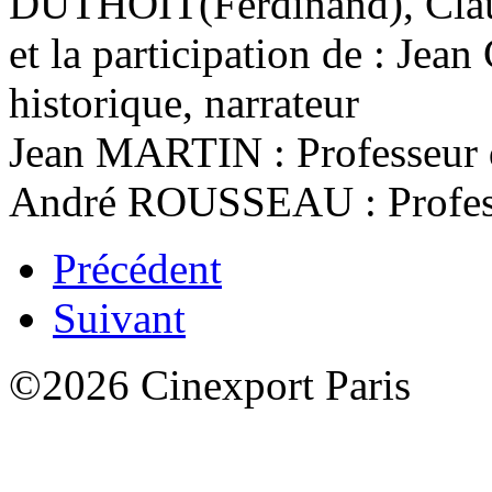
DUTHOIT(Ferdinand), Cla
et la participation de : Je
historique, narrateur
Jean MARTIN : Professeur d’
André ROUSSEAU : Professeu
Précédent
Suivant
©2026 Cinexport Paris