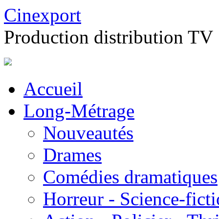
Cinexport
Production distribution TV
Accueil
Long-Métrage
Nouveautés
Drames
Comédies dramatiques
Horreur - Science-fict