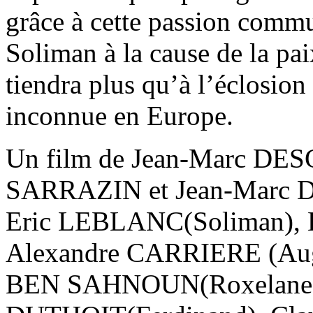
grâce à cette passion commu
Soliman à la cause de la pai
tiendra plus qu’à l’éclosion 
inconnue en Europe.
Un film de Jean-Marc DESC
SARRAZIN et Jean-Marc
Eric LEBLANC(Soliman), 
Alexandre CARRIERE (Aug
BEN SAHNOUN(Roxelane), 