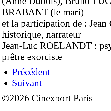
(Anne Dubois), Bruno TUC
BRABANT (le mari)
et la participation de : Je
historique, narrateur
Jean-Luc ROELANDT : ps
prêtre exorciste
Précédent
Suivant
©2026 Cinexport Paris