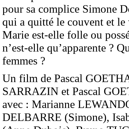
pour sa complice Simone Do
qui a quitté le couvent et l
Marie est-elle folle ou pos
n’est-elle qu’apparente ? Qu
femmes ?
Un film de Pascal GOETHAL
SARRAZIN et Pascal GO
avec : Marianne LEWANDO
DELBARRE (Simone), Is