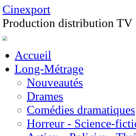
Cinexport
Production distribution TV
Accueil
Long-Métrage
Nouveautés
Drames
Comédies dramatiques
Horreur - Science-fict