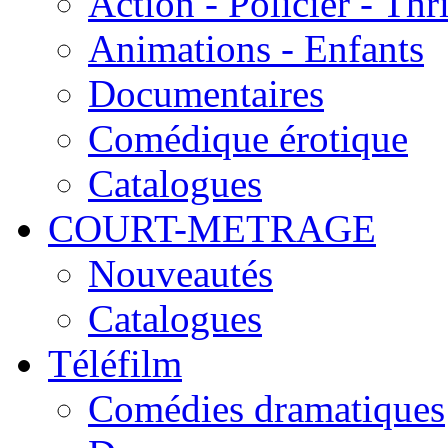
Action - Policier - Thri
Animations - Enfants
Documentaires
Comédique érotique
Catalogues
COURT-METRAGE
Nouveautés
Catalogues
Téléfilm
Comédies dramatiques