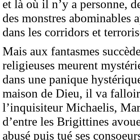
et là où il n’y a personne, 
des monstres abominables ap
dans les corridors et terrori
Mais aux fantasmes succède 
religieuses meurent mystér
dans une panique hystérique,
maison de Dieu, il va falloi
l’inquisiteur Michaelis, Mar
d’entre les Brigittines avoue 
abusé puis tué ses consoeur