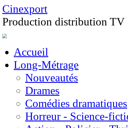
Cinexport
Production distribution TV
Accueil
Long-Métrage
Nouveautés
Drames
Comédies dramatiques
Horreur - Science-fict