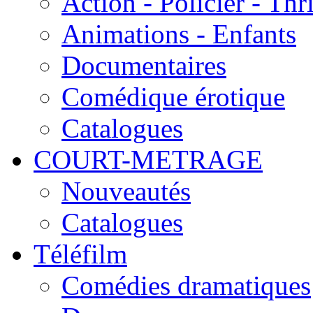
Action - Policier - Thri
Animations - Enfants
Documentaires
Comédique érotique
Catalogues
COURT-METRAGE
Nouveautés
Catalogues
Téléfilm
Comédies dramatiques