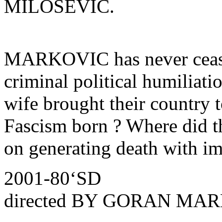
MILOSEVIC.
MARKOVIC has never ceased
criminal political humiliat
wife brought their country 
Fascism born ? Where did 
on generating death with i
2001-80‘SD
directed BY GORAN MA