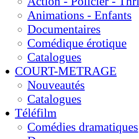
Action - Policier - Thri
Animations - Enfants
Documentaires
Comédique érotique
Catalogues
COURT-METRAGE
Nouveautés
Catalogues
Téléfilm
Comédies dramatiques