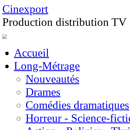
Cinexport
Production distribution TV
Accueil
Long-Métrage
Nouveautés
Drames
Comédies dramatiques
Horreur - Science-fict