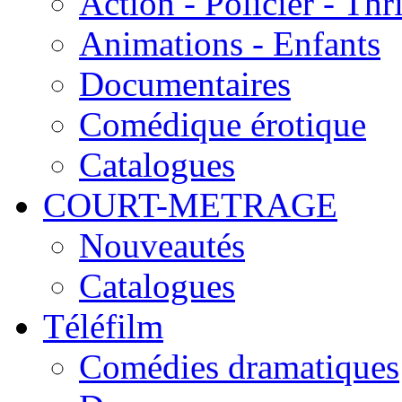
Action - Policier - Thri
Animations - Enfants
Documentaires
Comédique érotique
Catalogues
COURT-METRAGE
Nouveautés
Catalogues
Téléfilm
Comédies dramatiques