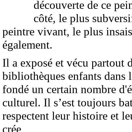
découverte de ce pein
côté, le plus subversi
peintre vivant, le plus insa
également.
Il a exposé et vécu partout 
bibliothèques enfants dans 
fondé un certain nombre d'ét
culturel. Il s’est toujours 
respectent leur histoire et l
crée