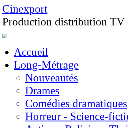
Cinexport
Production distribution TV
Accueil
Long-Métrage
Nouveautés
Drames
Comédies dramatiques
Horreur - Science-fict