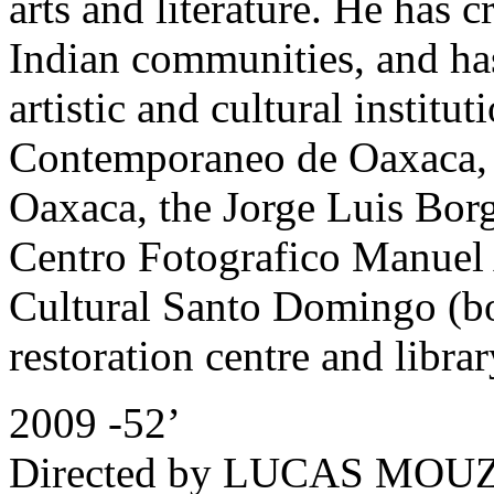
arts and literature. He has cr
Indian communities, and ha
artistic and cultural institu
Contemporaneo de Oaxaca, t
Oaxaca, the Jorge Luis Borg
Centro Fotografico Manuel 
Cultural Santo Domingo (bot
restoration centre and librar
2009 -52’
Directed by LUCAS MOU